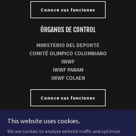
Conoce sus funciones
ÓRGANOS DE CONTROL
MINISTERIO DEL DEPORTE
COMITÉ OLIMPICO COLOMBIANO
IWWF
IWWF PANAM
IWWF COLAEN
Conoce sus funciones
This website uses cookies.
Copyright © 2026 Federación Colombiana de Esquí Náutico y
We use cookies to analyze website traffic and optimize
Wakeboard - Todos los derechos reservados.